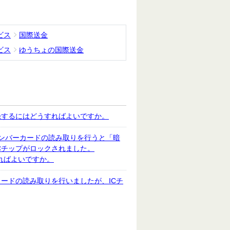
ビス
国際送金
ビス
ゆうちょの国際送金
録するにはどうすればよいですか。
ナンバーカードの読み取りを行うと「暗
Cチップがロックされました。
ればよいですか。
ードの読み取りを行いましたが、ICチ