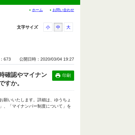
ホーム
お問い合わせ
文字サイズ
小
中
大
673
公開日時
2020/03/04 19:27
時確認やマイナン
印刷
ですか。
お願いいたします。詳細は、ゆうちょ
」、「マイナンバー制度について」を