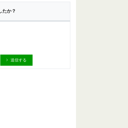
したか？
送信する