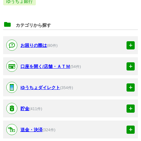
ゆうちょ銀行
カテゴリから探す
お困りの際は
(80件)
口座を開く/店舗・ＡＴＭ
(54件)
ゆうちょダイレクト
(354件)
貯金
(411件)
送金・決済
(324件)