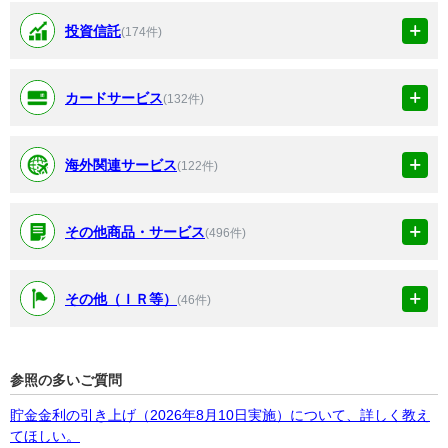
投資信託
(174件)
カードサービス
(132件)
海外関連サービス
(122件)
その他商品・サービス
(496件)
その他（ＩＲ等）
(46件)
参照の多いご質問
貯金金利の引き上げ（2026年8月10日実施）について、詳しく教え
てほしい。