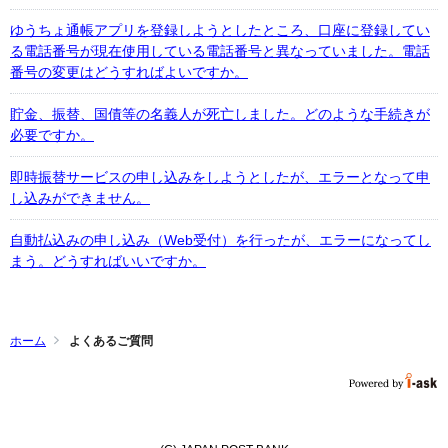
ゆうちょ通帳アプリを登録しようとしたところ、口座に登録してい
る電話番号が現在使用している電話番号と異なっていました。電話
番号の変更はどうすればよいですか。
貯金、振替、国債等の名義人が死亡しました。どのような手続きが
必要ですか。
即時振替サービスの申し込みをしようとしたが、エラーとなって申
し込みができません。
自動払込みの申し込み（Web受付）を行ったが、エラーになってし
まう。どうすればいいですか。
ホーム
よくあるご質問