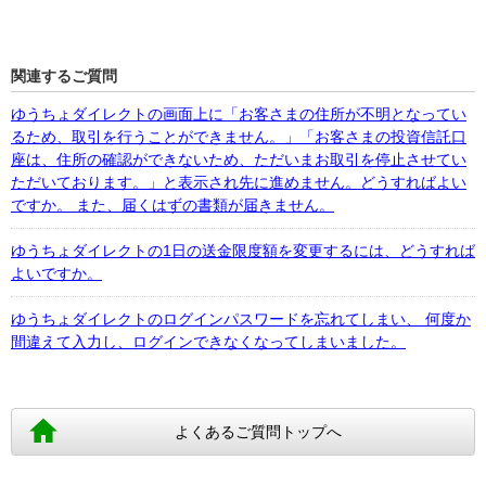
関連するご質問
ゆうちょダイレクトの画面上に「お客さまの住所が不明となってい
るため、取引を行うことができません。」「お客さまの投資信託口
座は、住所の確認ができないため、ただいまお取引を停止させてい
ただいております。」と表示され先に進めません。どうすればよい
ですか。 また、届くはずの書類が届きません。
ゆうちょダイレクトの1日の送金限度額を変更するには、どうすれば
よいですか。
ゆうちょダイレクトのログインパスワードを忘れてしまい、 何度か
間違えて入力し、ログインできなくなってしまいました。
よくあるご質問トップへ