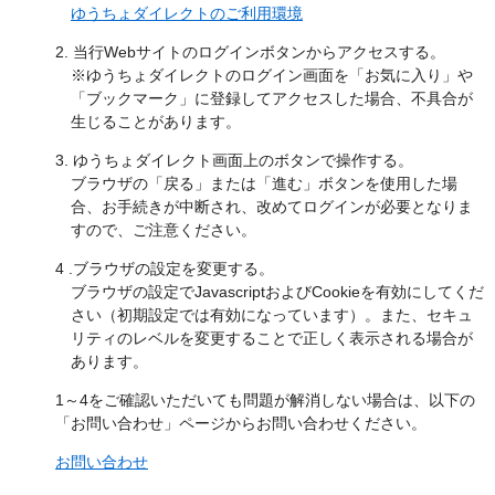
ゆうちょダイレクトのご利用環境
2. 当行Webサイトのログインボタンからアクセスする。
※ゆうちょダイレクトのログイン画面を「お気に入り」や
「ブックマーク」に登録してアクセスした場合、不具合が
生じることがあります。
3. ゆうちょダイレクト画面上のボタンで操作する。
ブラウザの「戻る」または「進む」ボタンを使用した場
合、お手続きが中断され、改めてログインが必要となりま
すので、ご注意ください。
4 .ブラウザの設定を変更する。
ブラウザの設定でJavascriptおよびCookieを有効にしてくだ
さい（初期設定では有効になっています）。また、セキュ
リティのレベルを変更することで正しく表示される場合が
あります。
1～4をご確認いただいても問題が解消しない場合は、以下の
「お問い合わせ」ページからお問い合わせください。
お問い合わせ