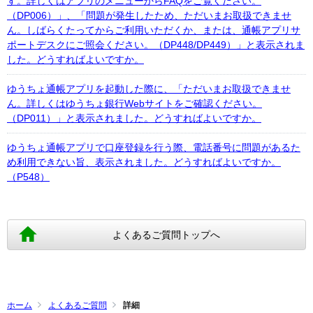
す。詳しくはアプリのメニューからFAQをご覧ください。
（DP006）」、「問題が発生したため、ただいまお取扱できませ
ん。しばらくたってからご利用いただくか、または、通帳アプリサ
ポートデスクにご照会ください。（DP448/DP449）」と表示されま
した。どうすればよいですか。
ゆうちょ通帳アプリを起動した際に、「ただいまお取扱できませ
ん。詳しくはゆうちょ銀行Webサイトをご確認ください。
（DP011）」と表示されました。どうすればよいですか。
ゆうちょ通帳アプリで口座登録を行う際、電話番号に問題があるた
め利用できない旨、表示されました。どうすればよいですか。
（P548）
よくあるご質問トップへ
ホーム
よくあるご質問
詳細