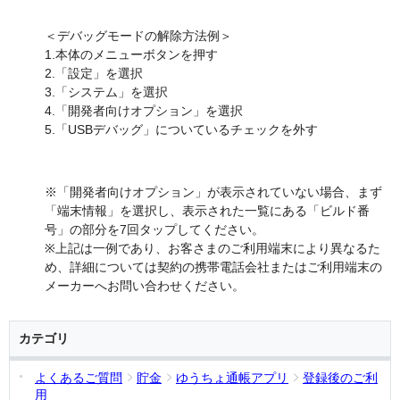
＜デバッグモードの解除方法例＞
1.本体のメニューボタンを押す
2.「設定」を選択
3.「システム」を選択
4.「開発者向けオプション」を選択
5.「USBデバッグ」についているチェックを外す
※「開発者向けオプション」が表示されていない場合、まず
「端末情報」を選択し、表示された一覧にある「ビルド番
号」の部分を7回タップしてください。
※上記は一例であり、お客さまのご利用端末により異なるた
め、詳細については契約の携帯電話会社またはご利用端末の
メーカーへお問い合わせください。
カテゴリ
よくあるご質問
貯金
ゆうちょ通帳アプリ
登録後のご利
用