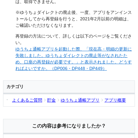
は、取得できません。
※ゆうちょダイレクトの廃止後、一度、アプリをアンインス
トールしてから再登録を行うと、2021年2月以前の明細は、
ご確認いただけなくなります。
再登録の方法について、詳しくは以下のページをご覧くださ
い。
ゆうちょ通帳アプリを起動した際、「現在高・明細の更新に
失敗しました。ゆうちょダイレクトの廃止等がなされたた
め、口座の再登録が必要です。」と表示されました。どうす
ればよいですか。（DP006・DP448・DP449）
カテゴリ
よくあるご質問
貯金
ゆうちょ通帳アプリ
アプリ概要
この内容は参考になりましたか？