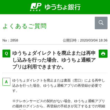
よくあるご質問
No
2858
公開日時
2020/03/04 18:36
ゆうちょダイレクトを廃止または再申
し込みを行った場合、ゆうちょ通帳ア
プリは利用できますか。
ゆうちょダイレクトを廃止または書面（窓口）による再申し
込みを行った場合、ゆうちょ通帳アプリの再登録が必要で
す。
※テレホンサービスの契約がない場合、ゆうちょ通帳アプリ
の最終ログインから、再登録の手続きが完了するまでの明細