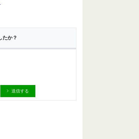
。
したか？
送信する