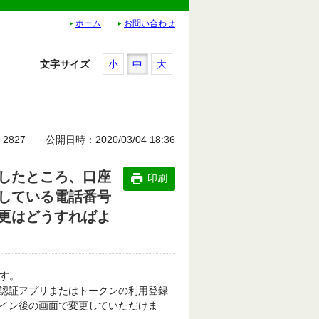
ホーム
お問い合わせ
文字サイズ
小
中
大
2827
公開日時
2020/03/04 18:36
したところ、口座
印刷
している電話番号
更はどうすればよ
す。
認証アプリまたはトークンの利用登録
イン後の画面で変更していただけま