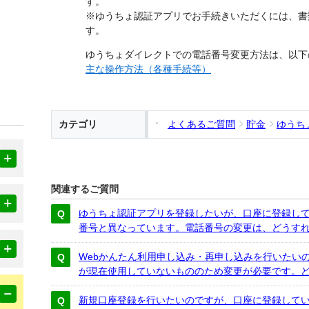
す。
※ゆうちょ認証アプリでお手続きいただくには、書
す。
ゆうちょダイレクトでの電話番号変更方法は、以下
主な操作方法（各種手続等）
カテゴリ
よくあるご質問
貯金
ゆうち
関連するご質問
ゆうちょ認証アプリを登録したいが、口座に登録し
番号と異なっています。電話番号の変更は、どうす
Webかんたん利用申し込み・再申し込みを行いたい
が現在使用していないもののため変更が必要です。
新規口座登録を行いたいのですが、口座に登録して