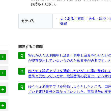
お持ちください。
よくあるご質問
送金・決済
カテゴリ
登録
関連するご質問
Webかんたん利用申し込み・再申し込みを行いたい
が現在使用していないもののため変更が必要です。
ゆうちょ認証アプリを登録したいが、口座に登録し
番号と異なっています。電話番号の変更は、どうす
ゆうちょ通帳アプリを登録しようとしたところ、口
ている電話番号と異なっていました。電話番号の変