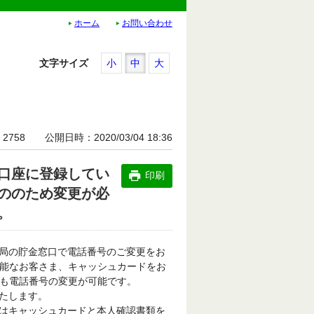
ホーム
お問い合わせ
文字サイズ
小
中
大
2758
公開日時
2020/03/04 18:36
口座に登録してい
印刷
ののため変更が必
。
局の貯金窓口で電話番号のご変更をお
可能なお客さま、キャッシュカードをお
でも電話番号の変更が可能です。
たします。
はキャッシュカードと本人確認書類を