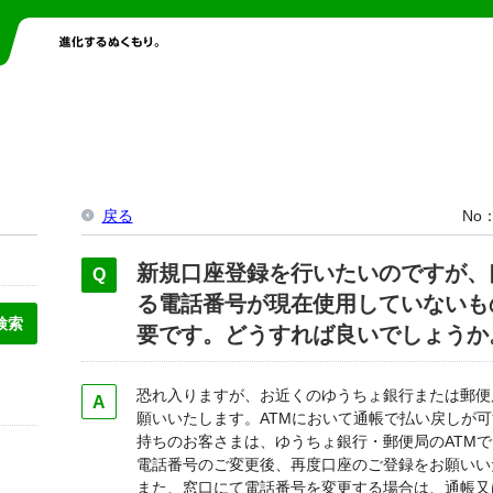
戻る
No
新規口座登録を行いたいのですが、
る電話番号が現在使用していないも
要です。どうすれば良いでしょうか
恐れ入りますが、お近くのゆうちょ銀行または郵便
願いいたします。ATMにおいて通帳で払い戻しが
持ちのお客さまは、ゆうちょ銀行・郵便局のATM
電話番号のご変更後、再度口座のご登録をお願いい
また、窓口にて電話番号を変更する場合は、通帳又