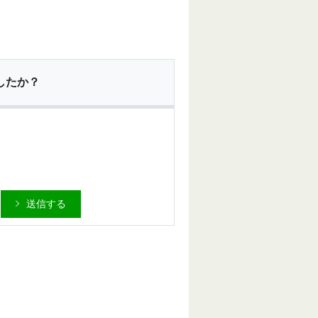
したか？
送信する