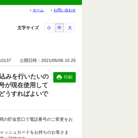
ホーム
お問い合わせ
文字サイズ
小
中
大
10137
公開日時
2021/05/06 15:25
し込みを行いたいの
印刷
号が現在使用して
どうすればよいで
局の貯金窓口で電話番号のご変更をお
キャッシュカードをお持ちのお客さま