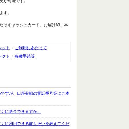
変更が可能です。
ます。
たはキャッシュカード、お届け印、本
レクト
ご利用にあたって
レクト
各種手続等
のですが、口座登録の電話番号宛にご本
すぐに送金できますか。
すぐに利用できる取り扱いを教えてくだ