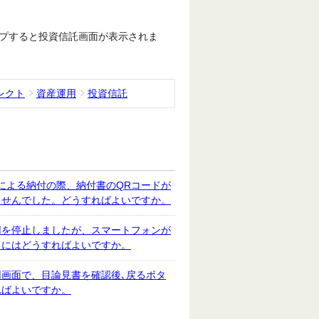
プすると投資信託画面が表示されま
レクト
資産運用
投資信託
による納付の際、納付書のQRコードが
ませんでした。どうすればよいですか。
用を停止しましたが、スマートフォンが
るにはどうすればよいですか。
画面で、目論見書を確認後､戻るボタ
ればよいですか。