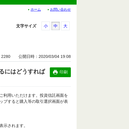
ホーム
お問い合わせ
文字サイズ
小
中
大
2280
公開日時
2020/03/04 19:08
るにはどうすれば
印刷
ご利用いただけます。投資信託画面を
ップすると購入等の取引選択画面が表
表示されます。