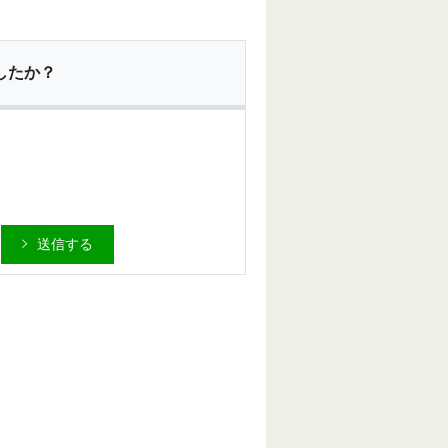
したか？
送信する