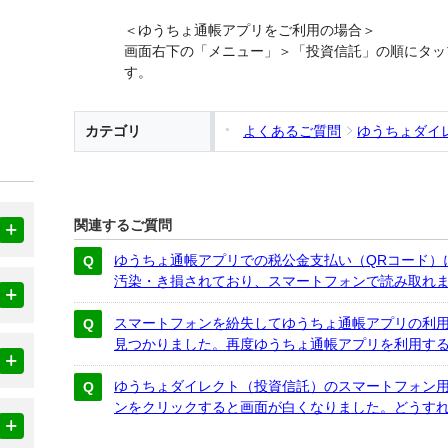
＜ゆうちょ通帳アプリをご利用の場合＞
画面右下の「メニュー」＞「投資信託」の順にタッ
す。
カテゴリ
よくあるご質問
ゆうちょダイ
関連するご質問
ゆうちょ通帳アプリでの税公金支払い（QRコード）
汚染・き損されており、スマートフォンで読み取れ
スマートフォンを紛失してゆうちょ通帳アプリの利
見つかりました。再度ゆうちょ通帳アプリを利用す
ゆうちょダイレクト（投資信託）のスマートフォン用
ンをクリックすると画面が白くなりました。どうす