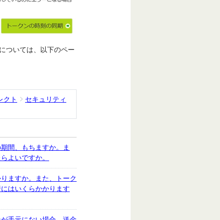
については、以下のペー
レクト
セキュリティ
の期間、もちますか。ま
たらよいですか。
かりますか。また、トーク
行にはいくらかかります
ンが手元にない場合、送金