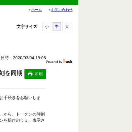
ホーム
お問い合わせ
文字サイズ
小
中
大
開日時
2020/03/04 19:08
刻を同期
印刷
お手続きをお願いしま
」から、トークンの時刻
ンを操作のうえ、表示さ