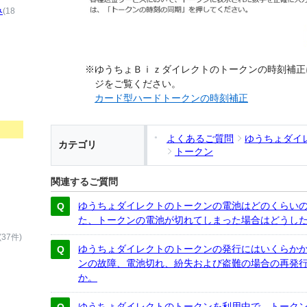
み
(18
※ゆうちょＢｉｚダイレクトのトークンの時刻補正
ジをご覧ください。
カード型ハードトークンの時刻補正
よくあるご質問
ゆうちょダイ
カテゴリ
トークン
関連するご質問
ゆうちょダイレクトのトークンの電池はどのくらい
た、トークンの電池が切れてしまった場合はどうし
(37件)
ゆうちょダイレクトのトークンの発行にはいくらか
ンの故障、電池切れ、紛失および盗難の場合の再発
か。
ゆうちょダイレクトのトークンを利用中で、トーク