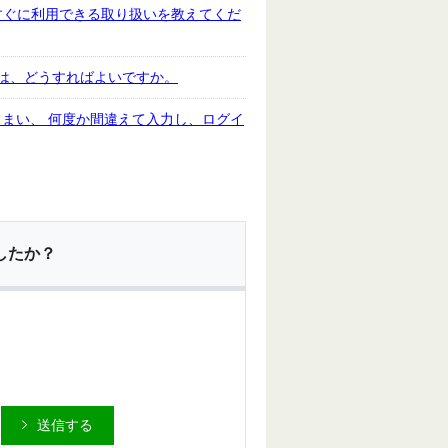
すぐに利用できる取り扱いを教えてくだ
は、どうすればよいですか。
まい、 何度か間違えて入力し、ログイ
したか？
送信する