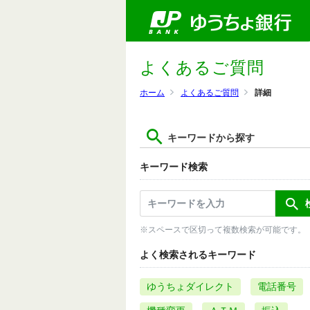
よくあるご質問
ホーム
よくあるご質問
詳細
キーワードから探す
キーワード検索
※スペースで区切って複数検索が可能です。
よく検索されるキーワード
ゆうちょダイレクト
電話番号