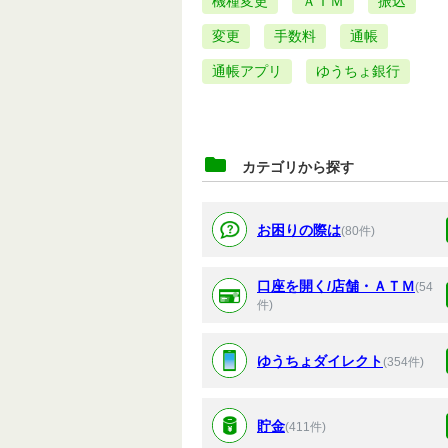
機種変更
ＡＴＭ
振込
変更
手数料
通帳
通帳アプリ
ゆうちょ銀行
カテゴリから探す
お困りの際は
(80件)
口座を開く/店舗・ＡＴＭ
(54
件)
ゆうちょダイレクト
(354件)
貯金
(411件)