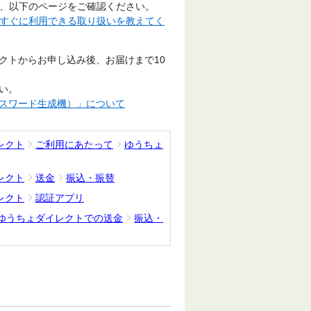
は、以下のページをご確認ください。
、すぐに利用できる取り扱いを教えてく
クトからお申し込み後、お届けまで10
をいただきます。
ご確認ください。
スワード生成機）」について
レクト
ご利用にあたって
ゆうちょ
レクト
送金
振込・振替
レクト
認証アプリ
ゆうちょダイレクトでの送金
振込・