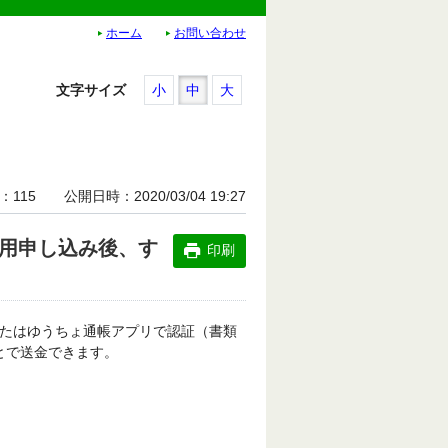
ホーム
お問い合わせ
文字サイズ
小
中
大
115
公開日時
2020/03/04 19:27
利用申し込み後、す
印刷
またはゆうちょ通帳アプリで認証（書類
とで送金できます。