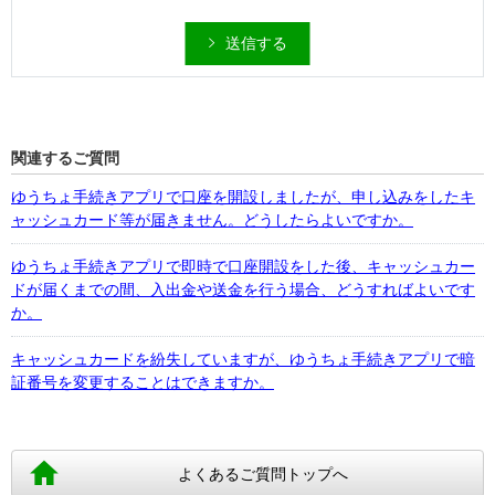
送信する
関連するご質問
ゆうちょ手続きアプリで口座を開設しましたが、申し込みをしたキ
ャッシュカード等が届きません。どうしたらよいですか。
ゆうちょ手続きアプリで即時で口座開設をした後、キャッシュカー
ドが届くまでの間、入出金や送金を行う場合、どうすればよいです
か。
キャッシュカードを紛失していますが、ゆうちょ手続きアプリで暗
証番号を変更することはできますか。
よくあるご質問トップへ