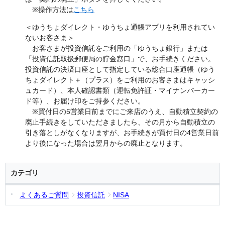
※操作方法は
こちら
＜ゆうちょダイレクト・ゆうちょ通帳アプリを利用されてい
ないお客さま＞
お客さまが投資信託をご利用の「ゆうちょ銀行」または
「投資信託取扱郵便局の貯金窓口」で、お手続きください。
投資信託の決済口座として指定している総合口座通帳（ゆう
ちょダイレクト＋（プラス）をご利用のお客さまはキャッシ
ュカード）、本人確認書類（運転免許証・マイナンバーカー
ド等）、お届け印をご持参ください。
※買付日の5営業日前までにご来店のうえ、自動積立契約の
廃止手続きをしていただきましたら、その月から自動積立の
引き落としがなくなりますが、お手続きが買付日の4営業日前
より後になった場合は翌月からの廃止となります。
カテゴリ
よくあるご質問
投資信託
NISA