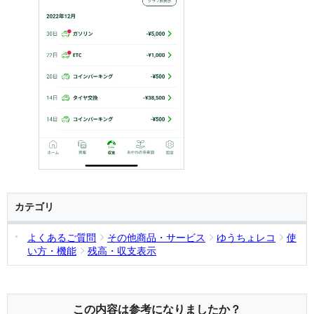
カテゴリ
よくあるご質問
その他商品・サービス
ゆうちょレコ
使
い方・機能
残高・収支表示
この内容は参考になりましたか？