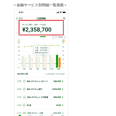
＜金融サービス別明細一覧画面＞