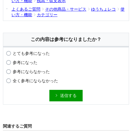
い方・機能
残高・収支表示
よくあるご質問
その他商品・サービス
ゆうちょレコ
使
い方・機能
カテゴリー
この内容は参考になりましたか？
とても参考になった
参考になった
参考にならなかった
全く参考にならなかった
送信する
関連するご質問