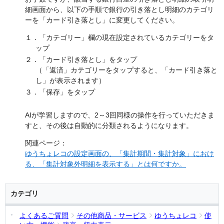
細画面から、以下の手順で銀行の引き落とし明細のカテゴリ
ー
を「カード引き落とし」に変更してください。
１．「カテゴリー」欄の現在設定されているカテゴリーをタ
ップ
２．「カード引き落とし」をタップ
（「返済」カテゴリーをタップすると、「カード引き落と
し」が表示されます）
３．「保存」をタップ
AIが学習しますので、2～3回同様の操作を行っていただきま
すと、その後は自動的に分類されるようになります。
関連ページ：
ゆうちょレコの設定画面の、「集計期間・集計対象」におけ
る、「集計対象外明細を表示する」とは何ですか。
カテゴリ
よくあるご質問
その他商品・サービス
ゆうちょレコ
使