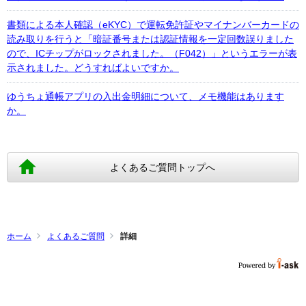
書類による本人確認（eKYC）で運転免許証やマイナンバーカードの
読み取りを行うと「暗証番号または認証情報を一定回数誤りました
ので、ICチップがロックされました。（F042）」というエラーが表
示されました。どうすればよいですか。
ゆうちょ通帳アプリの入出金明細について、メモ機能はあります
か。
よくあるご質問トップへ
ホーム
よくあるご質問
詳細