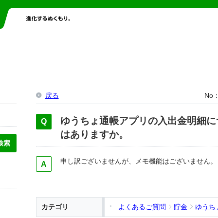
戻る
No
ゆうちょ通帳アプリの入出金明細に
はありますか。
申し訳ございませんが、メモ機能はございません。
カテゴリ
よくあるご質問
貯金
ゆうち