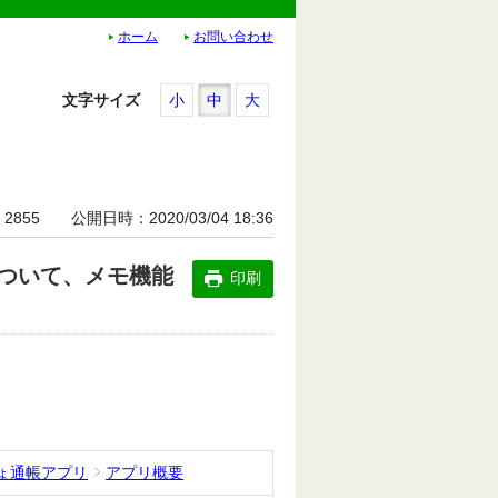
ホーム
お問い合わせ
文字サイズ
小
中
大
2855
公開日時
2020/03/04 18:36
ついて、メモ機能
印刷
ょ通帳アプリ
アプリ概要