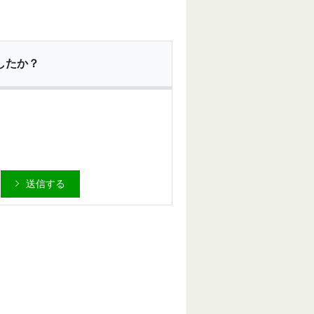
したか？
送信する