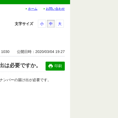
ホーム
お問い合わせ
文字サイズ
小
中
大
1030
公開日時
2020/03/04 19:27
出は必要ですか。
印刷
ナンバーの届け出が必要です。