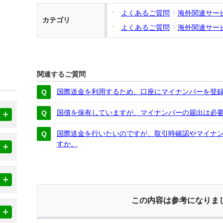
よくあるご質問
海外関連サー
カテゴリ
よくあるご質問
海外関連サー
関連するご質問
国際送金を利用するため、口座にマイナンバーを登
国債を保有していますが、マイナンバーの届出は必
国際送金を行いたいのですが、取引時確認やマイナ
すか。
この内容は参考になりま