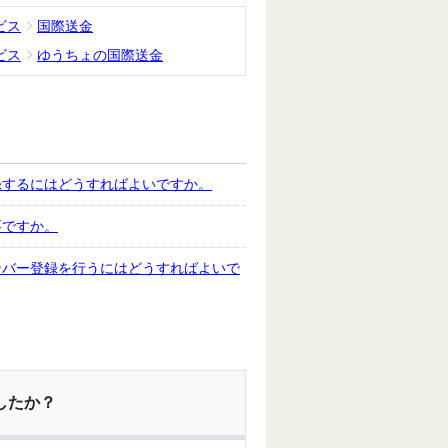
ビス
国際送金
ビス
ゆうちょの国際送金
録するにはどうすればよいですか。
要ですか。
ンバー登録を行うにはどうすればよいで
したか？