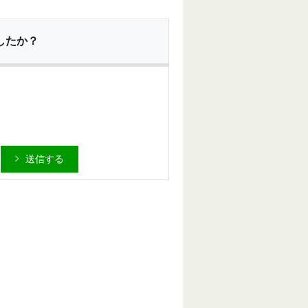
したか？
送信する