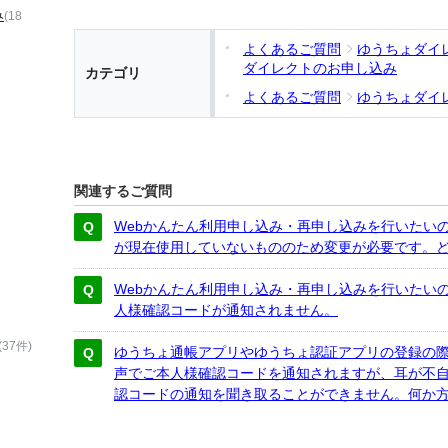
み
(18
よくあるご質問
ゆうちょダイ
ダイレクトのお申し込み
カテゴリ
よくあるご質問
ゆうちょダイ
関連するご質問
Webかんたん利用申し込み・再申し込みを行いたい
が現在使用していないもののため変更が必要です。
Webかんたん利用申し込み・再申し込みを行いたい
人様確認コードが通知されません。
(37件)
ゆうちょ通帳アプリやゆうちょ認証アプリの登録の
声でご本人様確認コードを通知されますが、耳が不
認コードの通知を聞き取ることができません。何か