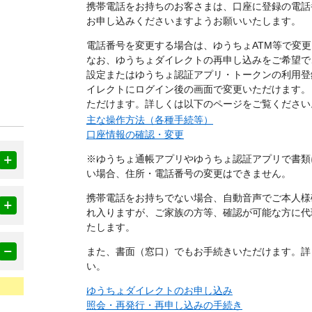
携帯電話をお持ちのお客さまは、口座に登録の電話
お申し込みくださいますようお願いいたします。
電話番号を変更する場合は、ゆうちょATM等で変
なお、ゆうちょダイレクトの再申し込みをご希望で
設定またはゆうちょ認証アプリ・トークンの利用登
イレクトにログイン後の画面で変更いただけます。
ただけます。詳しくは以下のページをご覧ください
主な操作方法（各種手続等）
口座情報の確認・変更
※ゆうちょ通帳アプリやゆうちょ認証アプリで書類
い場合、住所・電話番号の変更はできません。
携帯電話をお持ちでない場合、自動音声でご本人様
れ入りますが、ご家族の方等、確認が可能な方に代
たします。
また、書面（窓口）でもお手続きいただけます。詳
い。
ゆうちょダイレクトのお申し込み
照会・再発行・再申し込みの手続き