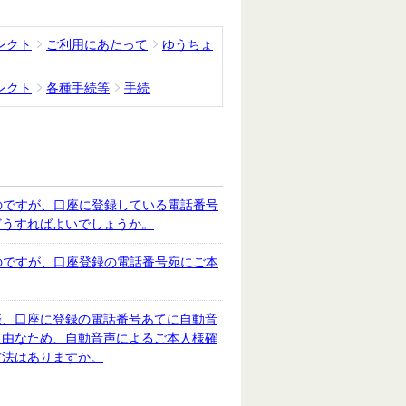
レクト
ご利用にあたって
ゆうちょ
レクト
各種手続等
手続
のですが、口座に登録している電話番号
どうすればよいでしょうか。
のですが、口座登録の電話番号宛にご本
際、口座に登録の電話番号あてに自動音
自由なため、自動音声によるご本人様確
方法はありますか。