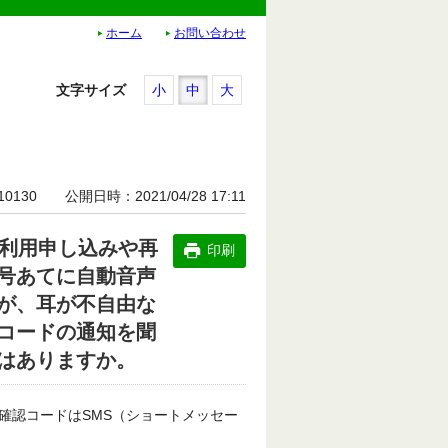
ホーム
お問い合わせ
文字サイズ
小
中
大
10130
公開日時
2021/04/28 17:11
ん利用申し込みや再
印刷
号あてに自動音声
が、耳が不自由な
コードの通知を聞
はありますか。
確認コードはSMS（ショートメッセー