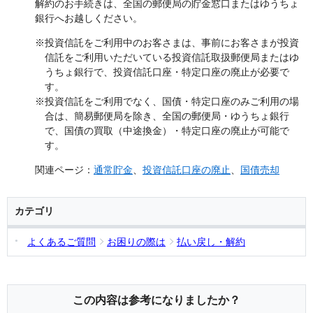
解約のお手続きは、全国の郵便局の貯金窓口またはゆうちょ
銀行へお越しください。
※投資信託をご利用中のお客さまは、事前にお客さまが投資
信託をご利用いただいている投資信託取扱郵便局またはゆ
うちょ銀行で、投資信託口座・特定口座の廃止が必要で
す。
※投資信託をご利用でなく、国債・特定口座のみご利用の場
合は、簡易郵便局を除き、全国の郵便局・ゆうちょ銀行
で、国債の買取（中途換金）・特定口座の廃止が可能で
す。
関連ページ：
通常貯金
、
投資信託口座の廃止
、
国債売却
カテゴリ
よくあるご質問
お困りの際は
払い戻し・解約
この内容は参考になりましたか？