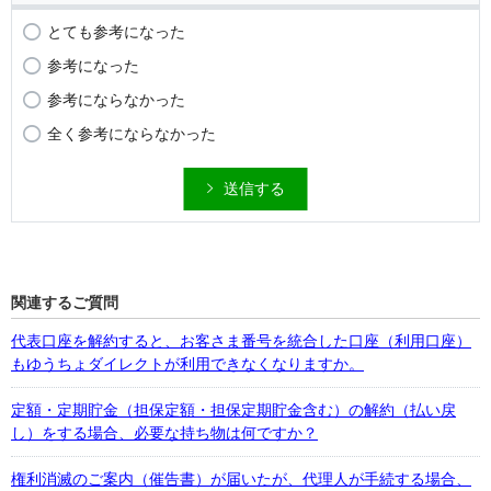
とても参考になった
参考になった
参考にならなかった
全く参考にならなかった
送信する
関連するご質問
代表口座を解約すると、お客さま番号を統合した口座（利用口座）
もゆうちょダイレクトが利用できなくなりますか。
定額・定期貯金（担保定額・担保定期貯金含む）の解約（払い戻
し）をする場合、必要な持ち物は何ですか？
権利消滅のご案内（催告書）が届いたが、代理人が手続する場合、