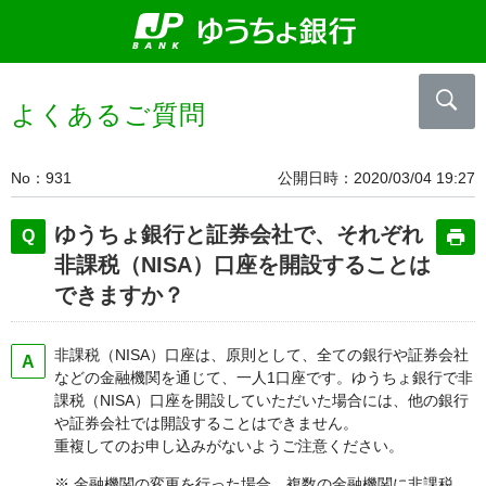
よくあるご質問
No
931
公開日時
2020/03/04 19:27
ゆうちょ銀行と証券会社で、それぞれ
非課税（NISA）口座を開設することは
できますか？
非課税（NISA）口座は、原則として、全ての銀行や証券会社
などの金融機関を通じて、一人1口座です。ゆうちょ銀行で非
課税（NISA）口座を開設していただいた場合には、他の銀行
や証券会社では開設することはできません。
重複してのお申し込みがないようご注意ください。
※ 金融機関の変更を行った場合、複数の金融機関に非課税