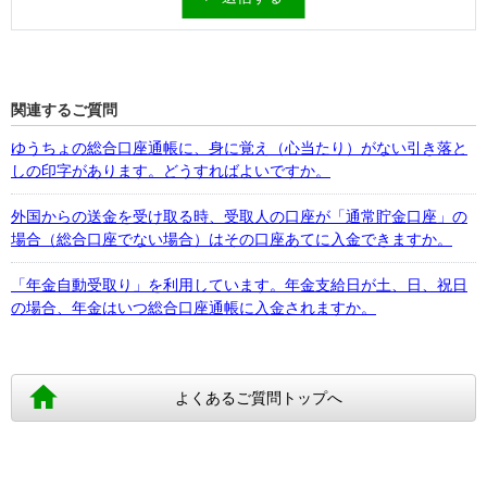
関連するご質問
ゆうちょの総合口座通帳に、身に覚え（心当たり）がない引き落と
しの印字があります。どうすればよいですか。
外国からの送金を受け取る時、受取人の口座が「通常貯金口座」の
場合（総合口座でない場合）はその口座あてに入金できますか。
「年金自動受取り」を利用しています。年金支給日が土、日、祝日
の場合、年金はいつ総合口座通帳に入金されますか。
よくあるご質問トップへ