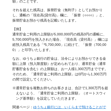
額」のことです。
それを超えた残高は、振替貯金（無利子）としてお預かり
し、通帳の「現在高(貸付高)」欄に、「振替（○○○○）」と、
振替貯金お預かり残高を記載いたします。
【例】
通常貯金ご利用の上限額が5,000,000円の残高0円の通帳に、
5,700,000円を預入された場合、「現在高（貸付高）」欄には
総預入残高である「*5,700,000」に続けて、「振替（700,00
0）」と印字いたします。
なお、ゆうちょ銀行の貯金は、法令によりお預かりできる金
額に上限（預入限度額）が定められており、通常貯金（通常
貯蓄貯金を含む）の上限額は、お一人様1,300万円までです。
そのため、「通常貯金ご利用の上限額」は0円から1,300万円
の間で設定してください。
※通常貯金を複数お持ちのお客さまは、合計で1,300万円を超
えないよう、「通常貯金ご利用の上限額」（オートスウィ
ング基準額）を設定していただきます。
関連ページ：
ゆうちょ銀行には、いくらまで預けることがで