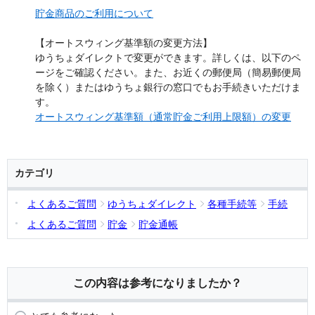
貯金商品のご利用について
【オートスウィング基準額の変更方法】
ゆうちょダイレクトで変更ができます。詳しくは、以下のペ
ージをご確認ください。また、お近くの郵便局（簡易郵便局
を除く）またはゆうちょ銀行の窓口でもお手続きいただけま
す。
オートスウィング基準額（通常貯金ご利用上限額）の変更
カテゴリ
よくあるご質問
ゆうちょダイレクト
各種手続等
手続
よくあるご質問
貯金
貯金通帳
この内容は参考になりましたか？