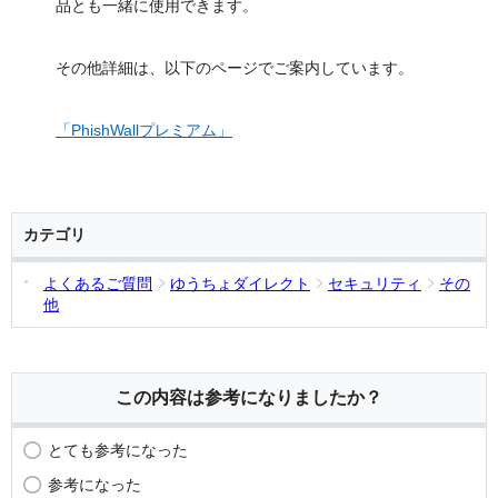
品とも一緒に使用できます。
その他詳細は、以下のページでご案内しています。
「PhishWallプレミアム」
カテゴリ
よくあるご質問
ゆうちょダイレクト
セキュリティ
その
他
この内容は参考になりましたか？
とても参考になった
参考になった