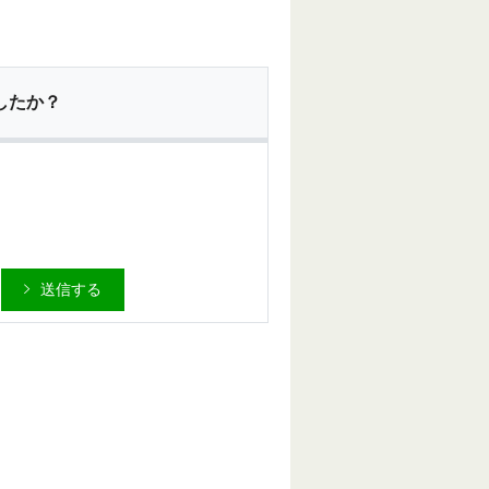
したか？
送信する