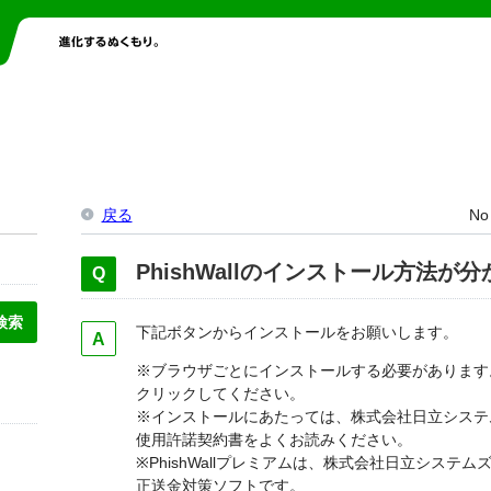
戻る
No
PhishWallのインストール方法が
下記ボタンからインストールをお願いします。
※ブラウザごとにインストールする必要があります
クリックしてください。
※インストールにあたっては、株式会社日立システ
使用許諾契約書をよくお読みください。
※PhishWallプレミアムは、株式会社日立シス
正送金対策ソフトです。