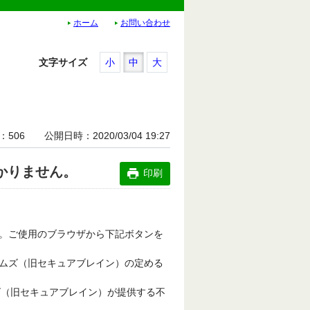
ホーム
お問い合わせ
文字サイズ
小
中
大
506
公開日時
2020/03/04 19:27
分かりません。
印刷
。ご使用のブラウザから下記ボタンを
ムズ（旧セキュアブレイン）の定める
テムズ（旧セキュアブレイン）が提供する不