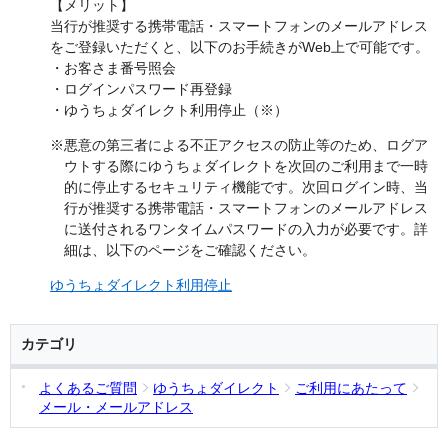
【メリット】
当行が推奨する携帯電話・スマートフォンのメールアドレス
をご登録いただくと、以下のお手続きがWeb上で可能です。
・お客さま番号照会
・ログインパスワード再登録
・ゆうちょダイレクト利用停止（※）
※悪意の第三者による不正アクセスの防止等のため、ログア
ウトする際にゆうちょダイレクトを次回のご利用まで一時
的に停止するセキュリティ機能です。次回ログイン時、当
行が推奨する携帯電話・スマートフォンのメールアドレス
に送付されるワンタイムパスワードの入力が必要です。詳
細は、以下のページをご確認ください。
ゆうちょダイレクト利用停止
カテゴリ
よくあるご質問
ゆうちょダイレクト
ご利用にあたって
メール・メールアドレス