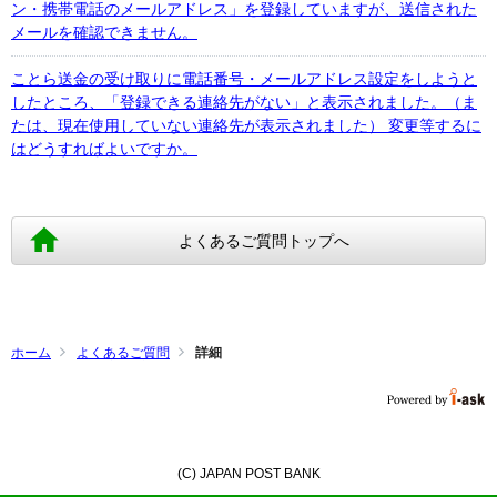
ン・携帯電話のメールアドレス」を登録していますが、送信された
メールを確認できません。
ことら送金の受け取りに電話番号・メールアドレス設定をしようと
したところ、「登録できる連絡先がない」と表示されました。（ま
たは、現在使用していない連絡先が表示されました） 変更等するに
はどうすればよいですか。
よくあるご質問トップへ
ホーム
よくあるご質問
詳細
(C) JAPAN POST BANK