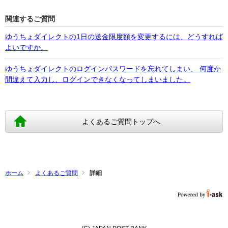
関連するご質問
ゆうちょダイレクトの1日の送金限度額を変更するには、どうすれば
よいですか。
ゆうちょダイレクトのログインパスワードを忘れてしまい、 何度か
間違えて入力し、ログインできなくなってしまいました。
よくあるご質問トップへ
ホーム
よくあるご質問
詳細