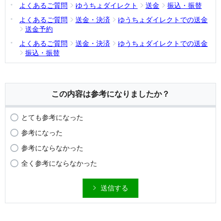
よくあるご質問
ゆうちょダイレクト
送金
振込・振替
よくあるご質問
送金・決済
ゆうちょダイレクトでの送金
送金予約
よくあるご質問
送金・決済
ゆうちょダイレクトでの送金
振込・振替
この内容は参考になりましたか？
とても参考になった
参考になった
参考にならなかった
全く参考にならなかった
送信する