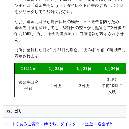
ンまたは「送金先をゆうちょダイレクトに登録する」ボタン
をクリックしてご登録ください。
なお、送金元口座が総合口座の場合、不正送金を防ぐため、
送金先口座を登録しても、登録日の翌日から起算して3日後の
午前10時までは、送金先選択画面に口座情報が表示されませ
ん。
（例）登録した日が1月21日の場合、1月24日午前10時以降に
表示されます
1月21日
1月22日
1月23日
1月24日
3日後
送金先口座
1日後
2日後
午前10時に
登録
反映
カテゴリ
よくあるご質問
ゆうちょダイレクト
送金
送金予約