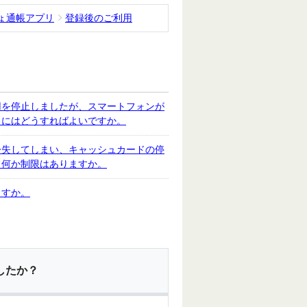
ょ通帳アプリ
登録後のご利用
用を停止しましたが、スマートフォンが
るにはどうすればよいですか。
紛失してしまい、キャッシュカードの停
、何か制限はありますか。
ますか。
したか？