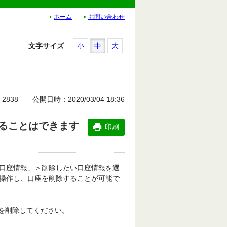
ホーム
お問い合わせ
文字サイズ
小
中
大
2838
公開日時
2020/03/04 18:36
ることはできます
印刷
口座情報」＞削除したい口座情報を選
操作し、口座を削除することが可能で
を削除してください。