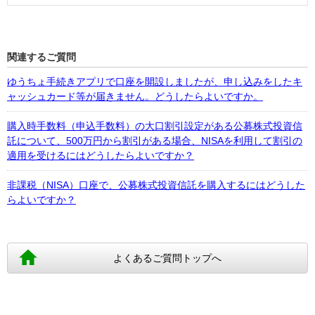
関連するご質問
ゆうちょ手続きアプリで口座を開設しましたが、申し込みをしたキ
ャッシュカード等が届きません。どうしたらよいですか。
購入時手数料（申込手数料）の大口割引設定がある公募株式投資信
託について、500万円から割引がある場合、NISAを利用して割引の
適用を受けるにはどうしたらよいですか？
非課税（NISA）口座で、公募株式投資信託を購入するにはどうした
らよいですか？
よくあるご質問トップへ