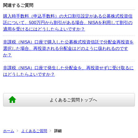
関連するご質問
購入時手数料（申込手数料）の大口割引設定がある公募株式投資信
託について、500万円から割引がある場合、NISAを利用して割引の
適用を受けるにはどうしたらよいですか？
非課税（NISA）口座で購入した公募株式投資信託で分配金再投資を
選択した場合、再投資される分配金はどのように扱われるのです
か？
非課税（NISA）口座で発生した分配金を、再投資せずに受け取るに
はどうしたらよいですか？
よくあるご質問トップへ
ホーム
よくあるご質問
詳細