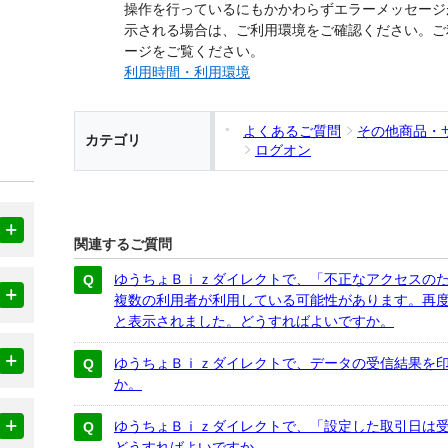
操作を行っているにもかかわらずエラーメッセージ
示される場合は、ご利用環境をご確認ください。ご
ージをご覧ください。
利用時間・利用環境
よくあるご質問
その他商品・
カテゴリ
ログオン
関連するご質問
ゆうちょＢｉｚダイレクトで、「不正なアクセスの
複数の利用者が利用している可能性があります。再
と表示されました。どうすればよいですか。
ゆうちょＢｉｚダイレクトで、データの受信結果を
か。
ゆうちょＢｉｚダイレクトで、「設定した取引日は
どうすればよいですか。