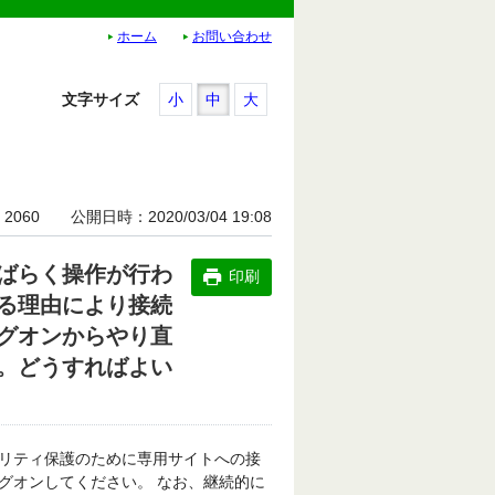
ホーム
お問い合わせ
文字サイズ
小
中
大
2060
公開日時
2020/03/04 19:08
ばらく操作が行わ
印刷
る理由により接続
グオンからやり直
。どうすればよい
リティ保護のために専用サイトへの接
グオンしてください。 なお、継続的に