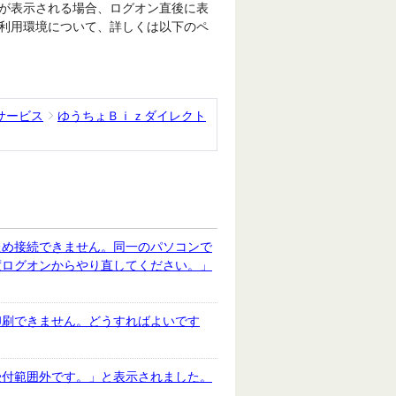
が表示される場合、ログオン直後に表
利用環境について、詳しくは以下のペ
サービス
ゆうちょＢｉｚダイレクト
ため接続できません。同一のパソコンで
度ログオンからやり直してください。」
印刷できません。どうすればよいです
受付範囲外です。」と表示されました。