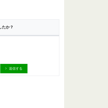
したか？
送信する