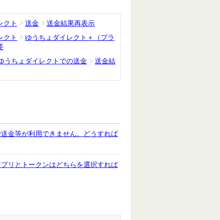
レクト
送金
送金結果再表示
レクト
ゆうちょダイレクト＋（プラ
要
ゆうちょダイレクトでの送金
送金結
で送金等が利用できません。どうすれば
アプリとトークンはどちらを選択すれば