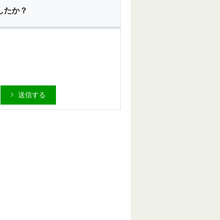
したか？
送信する