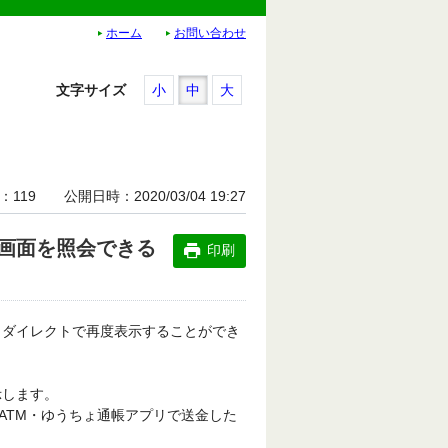
ホーム
お問い合わせ
文字サイズ
小
中
大
119
公開日時
2020/03/04 19:27
画面を照会できる
印刷
ょダイレクトで再度表示することができ
示します。
ATM・ゆうちょ通帳アプリで送金した