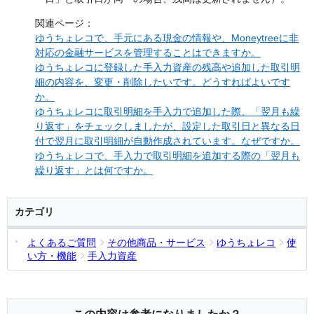
関連ページ：
ゆうちょレコで、手元にある現金の情報や、Moneytreeに非
対応の金融サービスを管理することはできますか。
ゆうちょレコに登録した手入力資産の残高や追加した取引明
細の内容を、変更・削除したいです。どうすればよいです
か。
ゆうちょレコに取引明細を手入力で追加した際、「翌月も繰
り返す」をチェックしましたが、設定した取引日と異なる日
付で翌月に取引明細が自動作成されています。なぜですか。
ゆうちょレコで、手入力で取引明細を追加する際の「翌月も
繰り返す」とは何ですか。
カテゴリ
よくあるご質問
その他商品・サービス
ゆうちょレコ
使
い方・機能
手入力資産