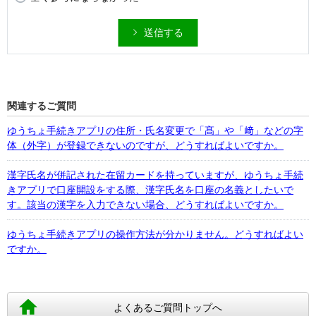
送信する
関連するご質問
ゆうちょ手続きアプリの住所・氏名変更で「髙」や「﨑」などの字
体（外字）が登録できないのですが、どうすればよいですか。
漢字氏名が併記された在留カードを持っていますが、ゆうちょ手続
きアプリで口座開設をする際、漢字氏名を口座の名義としたいで
す。該当の漢字を入力できない場合、どうすればよいですか。
ゆうちょ手続きアプリの操作方法が分かりません。どうすればよい
ですか。
よくあるご質問トップへ