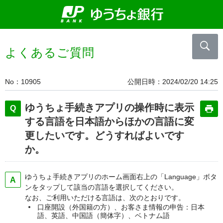
よくあるご質問
No
10905
公開日時
2024/02/20 14:25
ゆうちょ手続きアプリの操作時に表示
する言語を日本語からほかの言語に変
更したいです。どうすればよいです
か。
ゆうちょ手続きアプリのホーム画面右上の「Language」ボタ
ンをタップして該当の言語を選択してください。
なお、ご利用いただける言語は、次のとおりです。
口座開設（外国籍の方）、お客さま情報の申告：日本
語、英語、中国語（簡体字）、ベトナム語