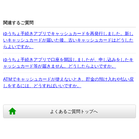
関連するご質問
ゆうちょ手続きアプリでキャッシュカードを再発行しました。新し
いキャッシュカードが届いた後、古いキャッシュカードはどうした
らよいですか。
ゆうちょ手続きアプリで口座を開設しましたが、申し込みをしたキ
ャッシュカード等が届きません。どうしたらよいですか。
ATMでキャッシュカードが使えないとき、貯金の預け入れや払い戻
しをするには、どうすればいいですか。
よくあるご質問トップへ