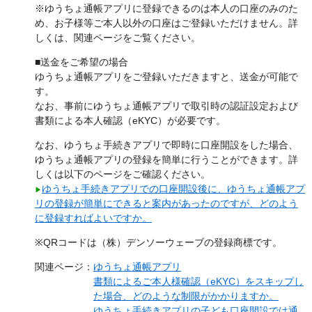
※ゆうちょ通帳アプリに登録できるのは本人の口座のみのた
め、お子様等ご本人以外の口座はご登録いただけません。詳
しくは、関連ページをご覧ください。
■送金をご希望の場合
ゆうちょ通帳アプリをご登録いただきますと、送金が可能で
す。
なお、事前にゆうちょ通帳アプリで取引時の認証設定および
書類による本人確認（eKYC）が必要です。
なお、ゆうちょ手続きアプリで即時に口座開設をした場合、
ゆうちょ通帳アプリの登録を簡単に行うことができます。詳
しくは以下のページをご確認ください。
ゆうちょ手続きアプリでの口座開設後に、ゆうちょ通帳アプ
▶
リの登録が簡単にできると案内があったのですが、どのよう
に登録すればよいですか。
※QRコードは（株）デンソーウェーブの登録商標です。
関連ページ：
ゆうちょ通帳アプリ
書類によるご本人様確認（eKYC）をスキップし
た場合、どのような制限がかかりますか。
ゆうちょ手続きアプリの子ども口座開設では通