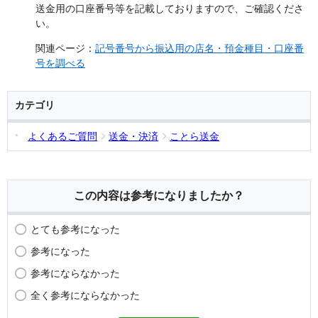
送金用の口座番号等を記載しておりますので、ご確認くださ
い。
関連ページ：
記号番号から振込用の店名・預金種目・口座番
号を調べる
カテゴリ
よくあるご質問
送金・決済
ことら送金
この内容は参考になりましたか？
とても参考になった
参考になった
参考にならなかった
全く参考にならなかった