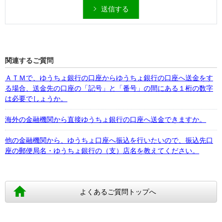
送信する
関連するご質問
ＡＴＭで、ゆうちょ銀行の口座からゆうちょ銀行の口座へ送金をす
る場合、送金先の口座の「記号」と「番号」の間にある１桁の数字
は必要でしょうか。
海外の金融機関から直接ゆうちょ銀行の口座へ送金できますか。
他の金融機関から、ゆうちょ口座へ振込を行いたいので、振込先口
座の郵便局名・ゆうちょ銀行の（支）店名を教えてください。
よくあるご質問トップへ