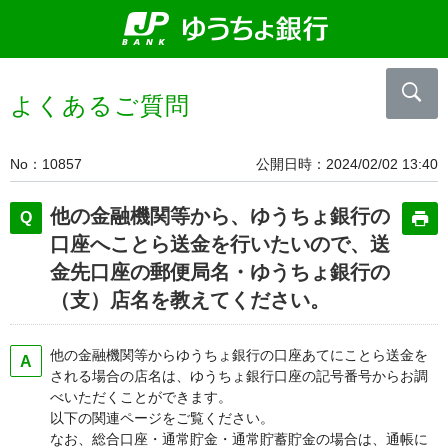
よくあるご質問
No
10857
公開日時
2024/02/02 13:40
他の金融機関等から、ゆうちょ銀行の
口座へことら送金を行いたいので、送
金先口座の郵便局名・ゆうちょ銀行の
（支）店名を教えてください。
他の金融機関等からゆうちょ銀行の口座あてにことら送金を
される場合の店名は、ゆうちょ銀行口座の記号番号からお調
べいただくことができます。
以下の関連ページをご覧ください。
なお、総合口座・通常貯金・通常貯蓄貯金の場合は、通帳に