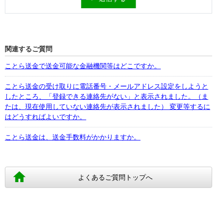
関連するご質問
ことら送金で送金可能な金融機関等はどこですか。
ことら送金の受け取りに電話番号・メールアドレス設定をしようと
したところ、「登録できる連絡先がない」と表示されました。（ま
たは、現在使用していない連絡先が表示されました） 変更等するに
はどうすればよいですか。
ことら送金は、送金手数料がかかりますか。
よくあるご質問トップへ