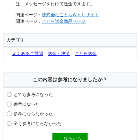
は、メッセージを付けて送金できます。
関連ページ：
株式会社ことらＷｅｂサイト
関連ページ：
ことら送金商品ページ
カテゴリ
よくあるご質問
送金・決済
ことら送金
この内容は参考になりましたか？
とても参考になった
参考になった
参考にならなかった
全く参考にならなかった
送信する