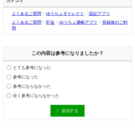
カテゴリ
よくあるご質問
ゆうちょダイレクト
認証アプリ
よくあるご質問
貯金
ゆうちょ通帳アプリ
登録後のご利
用
この内容は参考になりましたか？
とても参考になった
参考になった
参考にならなかった
全く参考にならなかった
送信する