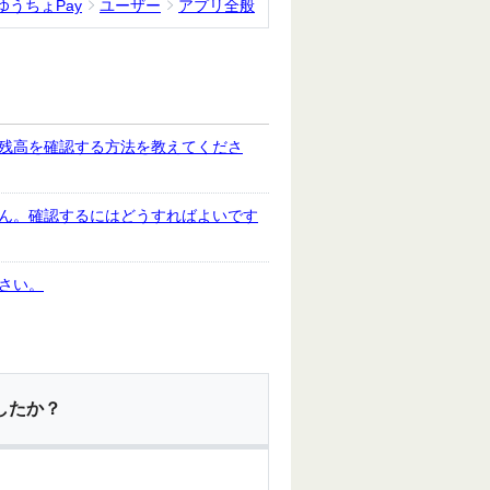
ゆうちょPay
ユーザー
アプリ全般
ト残高を確認する方法を教えてくださ
せん。確認するにはどうすればよいです
さい。
したか？