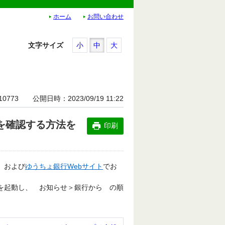
ホーム
お問い合わせ
文字サイズ
小
中
大
10773
公開日時
2023/09/19 11:22
を確認する方法を
印刷
」および
ゆうちょ銀行Webサイト
でお
リを起動し、 お知らせ＞銀行から の順