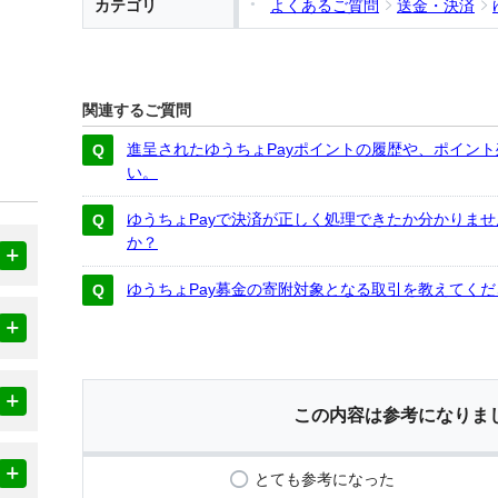
カテゴリ
よくあるご質問
送金・決済
関連するご質問
進呈されたゆうちょPayポイントの履歴や、ポイン
い。
ゆうちょPayで決済が正しく処理できたか分かりま
か？
ゆうちょPay募金の寄附対象となる取引を教えてくだ
この内容は参考になりま
とても参考になった