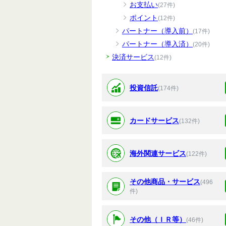
お支払い
(27件)
ポイント
(12件)
パートナー（導入前）
(17件)
パートナー（導入済）
(20件)
決済サービス
(12件)
投資信託
(174件)
カードサービス
(132件)
海外関連サービス
(122件)
その他商品・サービス
(496
件)
その他（ＩＲ等）
(46件)