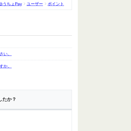
ゆうちょPay
ユーザー
ポイント
さい。
すか。
したか？