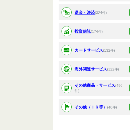
送金・決済
(324件)
投資信託
(174件)
カードサービス
(132件)
海外関連サービス
(122件)
その他商品・サービス
(496
件)
その他（ＩＲ等）
(46件)