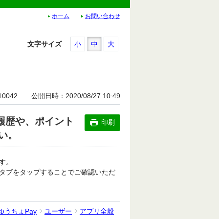
ホーム
お問い合わせ
文字サイズ
小
中
大
10042
公開日時
2020/08/27 10:49
履歴や、ポイント
印刷
い。
す。
タブをタップすることでご確認いただ
ゆうちょPay
ユーザー
アプリ全般