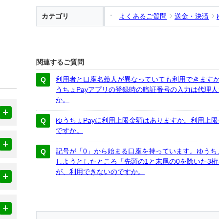
カテゴリ
よくあるご質問
送金・決済
関連するご質問
利用者と口座名義人が異なっていても利用できます
うちょPayアプリの登録時の暗証番号の入力は代理
か。
ゆうちょPayに利用上限金額はありますか。利用上
ですか。
記号が「0」から始まる口座を持っています。ゆうち
しようとしたところ「先頭の1と末尾の0を除いた3
が、利用できないのですか。