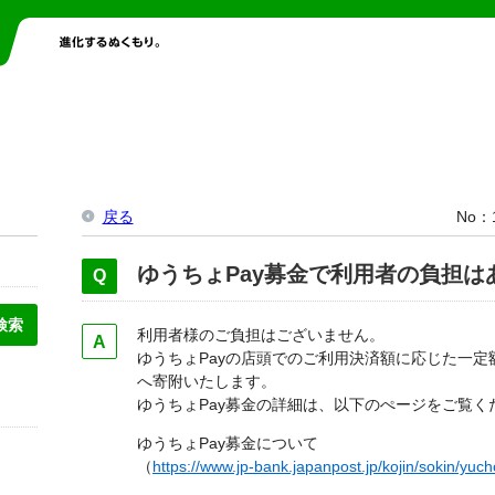
戻る
No
ゆうちょPay募金で利用者の負担は
利用者様のご負担はございません。
ゆうちょPayの店頭でのご利用決済額に応じた一
へ寄附いたします。
ゆうちょPay募金の詳細は、以下のぺージをご覧く
ゆうちょPay募金について
（
https://www.jp-bank.japanpost.jp/kojin/sokin/yuc