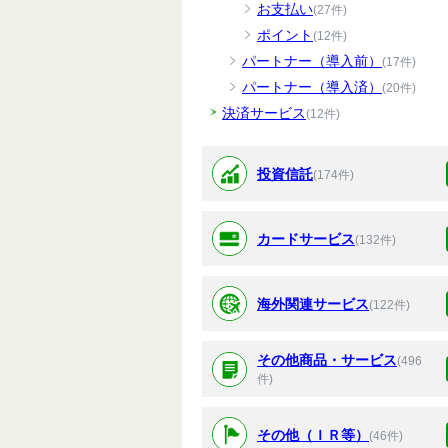
お支払い
(27件)
ポイント
(12件)
パートナー（導入前）
(17件)
パートナー（導入済）
(20件)
決済サービス
(12件)
投資信託
(174件)
カードサービス
(132件)
海外関連サービス
(122件)
その他商品・サービス
(496
件)
その他（ＩＲ等）
(46件)