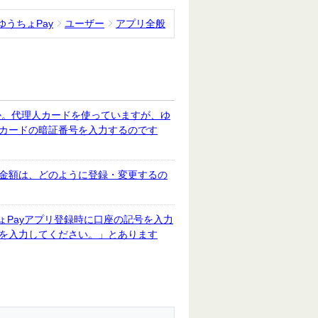
ゆうちょPay
ユーザー
アプリ全般
か。代理人カードを使っていますが、ゆ
人カードの暗証番号を入力するのです
限金額は、どのように登録・変更するの
ょPayアプリ登録時に口座の記号を入力
桁を入力してください。」とあります