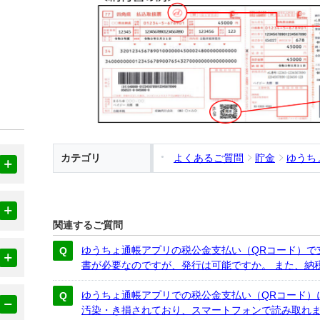
カテゴリ
よくあるご質問
貯金
ゆうち
関連するご質問
ゆうちょ通帳アプリの税公金支払い（QRコード）で
書が必要なのですが、発行は可能ですか。 また、納
ゆうちょ通帳アプリでの税公金支払い（QRコード）
汚染・き損されており、スマートフォンで読み取れ