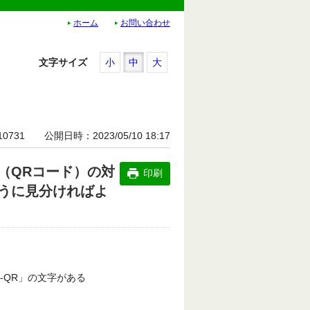
ホーム
お問い合わせ
文字サイズ
小
中
大
10731
公開日時
2023/05/10 18:17
（QRコード）の対
印刷
うに見分ければよ
-QR」の文字がある