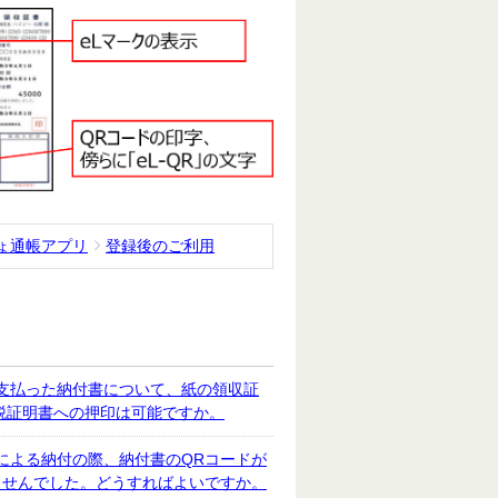
ょ通帳アプリ
登録後のご利用
支払った納付書について、紙の領収証
税証明書への押印は可能ですか。
による納付の際、納付書のQRコードが
ませんでした。どうすればよいですか。