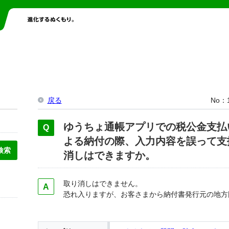
戻る
No
ゆうちょ通帳アプリでの税公金支払
よる納付の際、入力内容を誤って支
消しはできますか。
取り消しはできません。
恐れ入りますが、お客さまから納付書発行元の地方