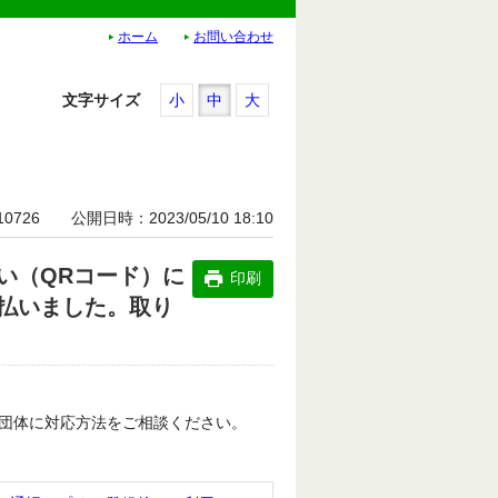
ホーム
お問い合わせ
文字サイズ
小
中
大
10726
公開日時
2023/05/10 18:10
い（QRコード）に
印刷
払いました。取り
団体に対応方法をご相談ください。