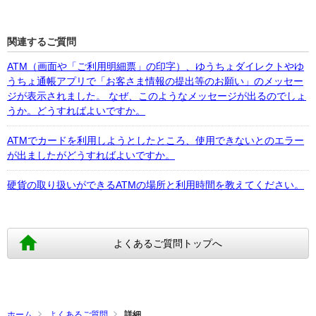
関連するご質問
ATM（画面や「ご利用明細票」の印字）、ゆうちょダイレクトやゆ
うちょ通帳アプリで「お客さま情報の提出等のお願い」のメッセー
ジが表示されました。 なぜ、このようなメッセージが出るのでしょ
うか。どうすればよいですか。
ATMでカードを利用しようとしたところ、使用できないとのエラー
が出ましたがどうすればよいですか。
硬貨の取り扱いができるATMの場所と利用時間を教えてください。
よくあるご質問トップへ
ホーム
よくあるご質問
詳細