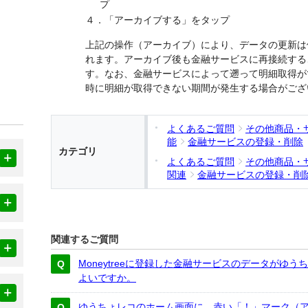
プ
４．「アーカイブする」をタップ
上記の操作（アーカイブ）により、データの更新は
れます。アーカイブ後も金融サービスに再接続する
す。なお、金融サービスによって遡って明細取得が
時に明細が取得できない期間が発生する場合がござ
よくあるご質問
その他商品・
能
金融サービスの登録・削除
カテゴリ
よくあるご質問
その他商品・
関連
金融サービスの登録・削
関連するご質問
Moneytreeに登録した金融サービスのデータがゆ
よいですか。
ゆうちょレコのホーム画面に、赤い「！」マーク（