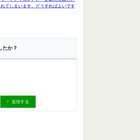
されてしまいます。どうすればよいです
したか？
送信する