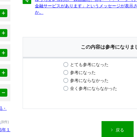
金融サービスがあります」というメッセージが表示
か。
この内容は参考になりま
とても参考になった
参考になった
参考にならなかった
全く参考にならなかった
品・
）
(8件)
6年１
戻る