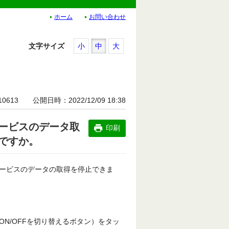
ホーム
お問い合わせ
文字サイズ
小
中
大
10613
公開日時
2022/12/09 18:38
ービスのデータ取
印刷
ですか。
ービスのデータの取得を停止できま
N/OFFを切り替えるボタン）をタッ