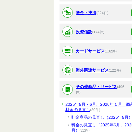
送金・決済
(324件)
投資信託
(174件)
カードサービス
(132件)
海外関連サービス
(122件)
その他商品・サービス
(496
件)
2025年5月・6月、2026年１月 商
料金の見直し
(30件)
貯金商品の見直し（2025年5月
料金の見直し（2025年6月、202
月）
(22件)