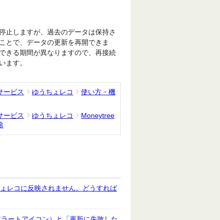
停止しますが、過去のデータは保持さ
ことで、データの更新を再開できま
できる期間が異なりますので、再接続
います。
サービス
ゆうちょレコ
使い方・機
サービス
ゆうちょレコ
Moneytree
除
うちょレコに反映されません。どうすれば
アラートアイコン）と「更新に失敗した