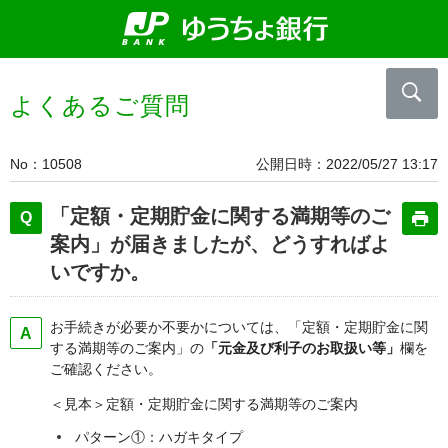
よくあるご質問
No
10508
公開日時
2022/05/27 13:17
「定額・定期貯金に関する満期等のご
案内」が届きましたが、どうすればよ
いですか。
お手続きが必要か不要かについては、「定額・定期貯金に関
する満期等のご案内」の
「元金及び利子のお取扱い等」
欄を
ご確認ください。
＜見本＞定額・定期貯金に関する満期等のご案内
パターン①：ハガキタイプ