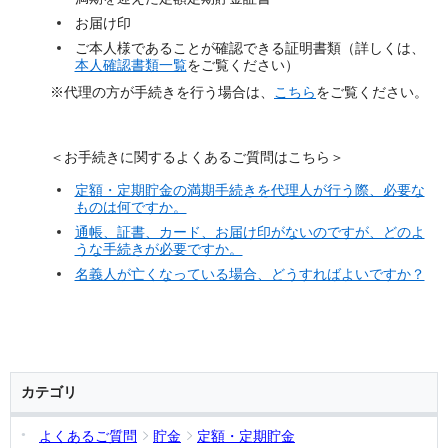
お届け印
ご本人様であることが確認できる証明書類（詳しくは、
本人確認書類一覧
をご覧ください）
※代理の方が手続きを行う場合は、
こちら
をご覧ください。
＜お手続きに関するよくあるご質問はこちら＞
定額・定期貯金の満期手続きを代理人が行う際、必要な
ものは何ですか。
通帳、証書、カード、お届け印がないのですが、どのよ
うな手続きが必要ですか。
名義人が亡くなっている場合、どうすればよいですか？
カテゴリ
よくあるご質問
貯金
定額・定期貯金