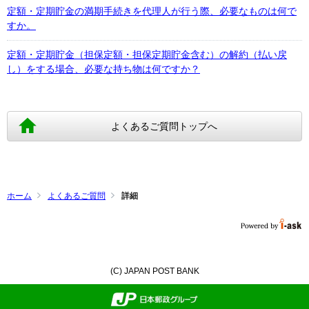
定額・定期貯金の満期手続きを代理人が行う際、必要なものは何で
すか。
定額・定期貯金（担保定額・担保定期貯金含む）の解約（払い戻
し）をする場合、必要な持ち物は何ですか？
よくあるご質問トップへ
ホーム
よくあるご質問
詳細
(C) JAPAN POST BANK