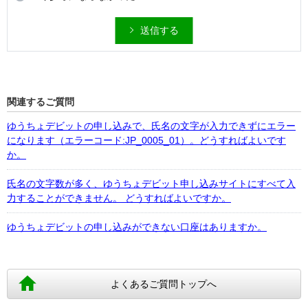
送信する
関連するご質問
ゆうちょデビットの申し込みで、氏名の文字が入力できずにエラー
になります（エラーコード:JP_0005_01）。どうすればよいです
か。
氏名の文字数が多く、ゆうちょデビット申し込みサイトにすべて入
力することができません。 どうすればよいですか。
ゆうちょデビットの申し込みができない口座はありますか。
よくあるご質問トップへ