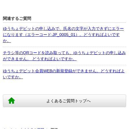
関連するご質問
ゆうちょデビットの申し込みで、氏名の文字が入力できずにエラー
になります（エラーコード:JP_0005_01）。どうすればよいです
か。
チラシ等のQRコードを読み取っても、ゆうちょデビットの申し込み
ができません。 どうすればよいですか。
ゆうちょデビット会員WEBの新規登録ができません。どうすればよ
いですか。
よくあるご質問トップへ