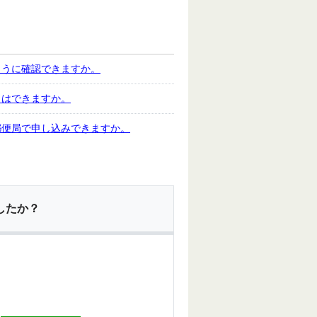
ように確認できますか。
とはできますか。
郵便局で申し込みできますか。
したか？