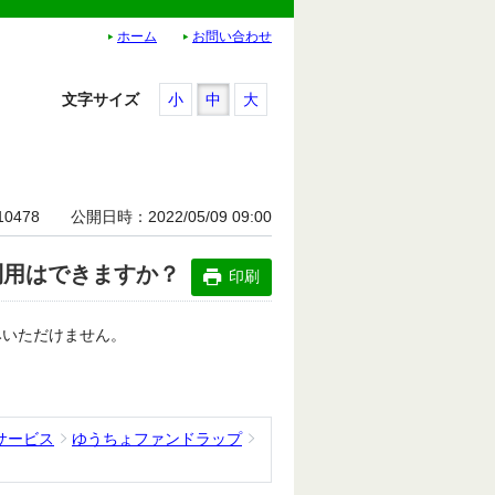
ホーム
お問い合わせ
文字サイズ
小
中
大
10478
公開日時
2022/05/09 09:00
利用はできますか？
印刷
みいただけません。
サービス
ゆうちょファンドラップ