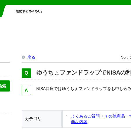
戻る
No
ゆうちょファンドラップでNISAの
NISA口座ではゆうちょファンドラップをお申し込
よくあるご質問
その他商品・
カテゴリ
商品内容