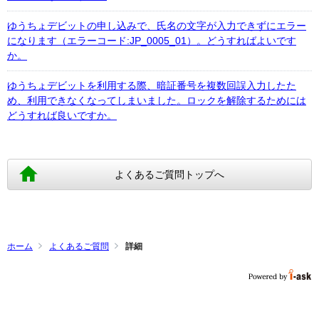
ゆうちょデビットの申し込みで、氏名の文字が入力できずにエラー
になります（エラーコード:JP_0005_01）。どうすればよいです
か。
ゆうちょデビットを利用する際、暗証番号を複数回誤入力したた
め、利用できなくなってしまいました。ロックを解除するためには
どうすれば良いですか。
よくあるご質問トップへ
ホーム
よくあるご質問
詳細